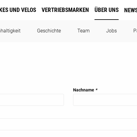
IKES UND VELOS
VERTRIEBSMARKEN
ÜBER UNS
NEW
haltigkeit
Geschichte
Team
Jobs
P
Nachname
*