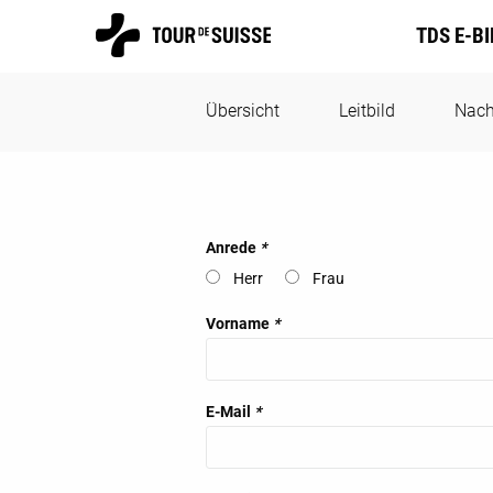
TDS E-B
Übersicht
Leitbild
Nach
Anrede
*
Herr
Frau
Vorname
*
E-Mail
*