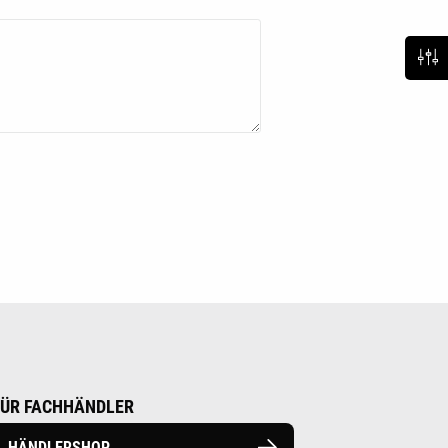
FÜR FACHHÄNDLER
HÄNDLERSHOP