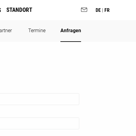
STANDORT
S
DE
|
FR
artner
Termine
Anfragen