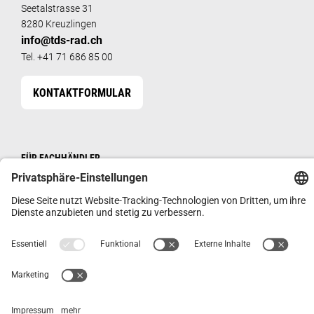
Seetalstrasse 31
8280 Kreuzlingen
info@tds-rad.ch
Tel. +41 71 686 85 00
KONTAKTFORMULAR
FÜR FACHHÄNDLER
HÄNDLERSHOP
IMPRESSUM