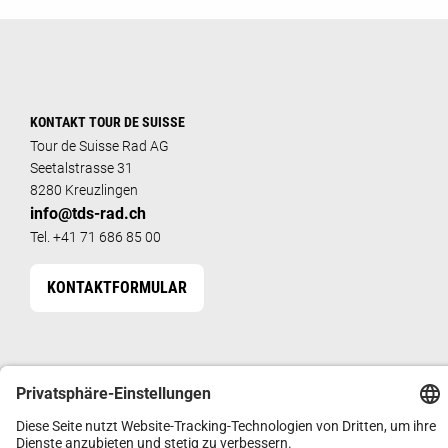
KONTAKT TOUR DE SUISSE
Tour de Suisse Rad AG
Seetalstrasse 31
8280 Kreuzlingen
info@tds-rad.ch
Tel. +41 71 686 85 00
KONTAKTFORMULAR
FÜR FACHHÄNDLER
HÄNDLERSHOP