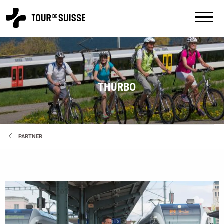
THURBO
PARTNER