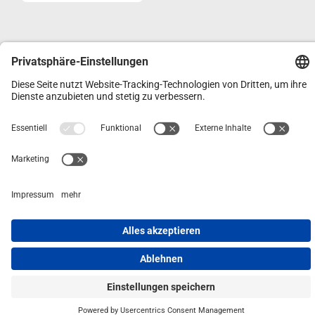
FÜR FACHHÄNDLER
HÄNDLERSHOP
IMPRESSUM