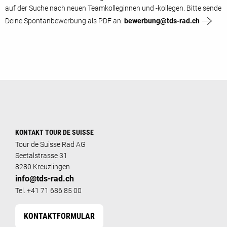
auf der Suche nach neuen Teamkolleginnen und -kollegen. Bitte sende
Deine Spontanbewerbung als PDF an:
bewerbung@tds-rad.ch
KONTAKT TOUR DE SUISSE
Tour de Suisse Rad AG
Seetalstrasse 31
8280 Kreuzlingen
info@tds-rad.ch
Tel. +41 71 686 85 00
KONTAKTFORMULAR