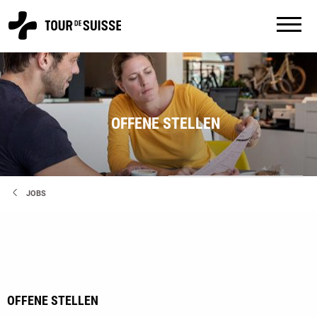
OFFENE STELLEN
JOBS
OFFENE STELLEN