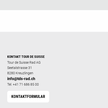
KONTAKT TOUR DE SUISSE
Tour de Suisse Rad AG
Seetalstrasse 31
8280 Kreuzlingen
info@tds-rad.ch
Tel. +41 71 686 85 00
KONTAKTFORMULAR