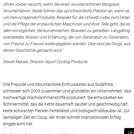
Ohren vorbei rauscht, wenn Sie einen wunderschönen Bergpass
hinunterfahren. Beide führen das sprichwörtliche Peloton an, wenn es
um hervorragende Produkte, Respekt für die Umwelt, Liebe zum Detail
und die Pflege der erstaunlichen Maschinen und ihrer Teile geht, die es
allen ermöglichen, die kurvenreichen Strassen zu genießen. Langjährig
erarbeitetes Wissen und Erfahrung, die von Generation zu Generation,
von Freund zu Freund weitergegeben werden. Dies sind die Dinge, aus
denen Geschichte gemacht wird."
Dewet Marais, Director Squirt Cycling Products
Drei Freunde und Mountainbike-Enthusiasten aus Südafrika
schlossen sich 2003 zusammen und gründeten ein Unternehmen, das
hochwertige Wachsschmierstoffe produziert. Sie entwickelten ein
Schmiermittel, das die Kette dauerhaft sauber und geschmeidig hält,
keine schwarzen Flecken hinterlässt und biologisch abbaubar ist. Zur
damaligen Zeit ein Coup, der ihnen schnell internationalen Erfolg
eingebracht hat.