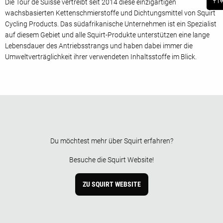
Die Tour de Suisse vertreibt seit 2014 diese einzigartigen
wachsbasierten Kettenschmierstoffe und Dichtungsmittel von Squirt
Cycling Products. Das südafrikanische Unternehmen ist ein Spezialist
auf diesem Gebiet und alle Squirt-Produkte unterstützen eine lange
Lebensdauer des Antriebsstrangs und haben dabei immer die
Umweltverträglichkeit ihrer verwendeten Inhaltsstoffe im Blick.
Du möchtest mehr über Squirt erfahren?
Besuche die Squirt Website!
ZU SQUIRT WEBSITE