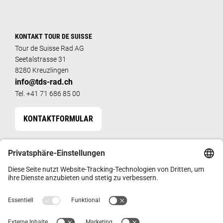
KONTAKT TOUR DE SUISSE
Tour de Suisse Rad AG
Seetalstrasse 31
8280 Kreuzlingen
info@tds-rad.ch
Tel. +41 71 686 85 00
KONTAKTFORMULAR
FÜR FACHHÄNDLER
HÄNDLERSHOP