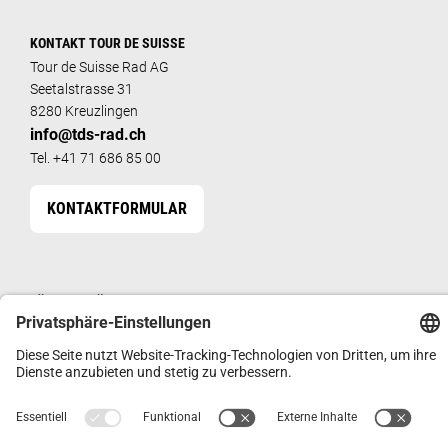
KONTAKT TOUR DE SUISSE
Tour de Suisse Rad AG
Seetalstrasse 31
8280 Kreuzlingen
info@tds-rad.ch
Tel. +41 71 686 85 00
KONTAKTFORMULAR
FÜR FACHHÄNDLER
HÄNDLERSHOP