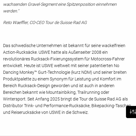
wachsenden Gravel-Segment eine Spitzenposition einnehmen
werden."
Reto Waeffler, CO-CEO Tour de Suisse Rad AG
Das schwedische Unternehmen ist bekannt für seine wackelfreien
Action-Rucksäcke. USWE hatte als Außenseiter 2008 ein
revolutionäres Rucksack-Fixierungssystem für Motocross-Fahrer
entwickelt. Heute ist USWE weltweit mit seiner patentierten No
Dancing Monkey™ Gurt-Technologie (kurz NDM) und seiner breiten
Produktpalette zu einem Synonym für Leistung und Komfort im
Bereich Rucksack-Design geworden und ist auch in anderen
Bereichen bekannt wie Mountainbiking, Trailrunning oder
Wintersport. Seit Anfang 2025 bringt die Tour de Suisse Rad AG als
Distributor Trink- und Performance-Rucksäcke, Bikepacking-Taschen
und Reiserucksäcke von USWE in die Schweiz.