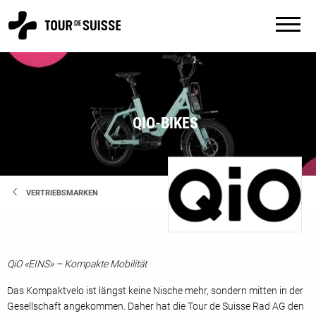
QIO-BIKES
VERTRIEBSMARKEN
QiO «EINS» – Kompakte Mobilität
Das Kompaktvelo ist längst keine Nische mehr, sondern mitten in der
Gesellschaft angekommen. Daher hat die Tour de Suisse Rad AG den