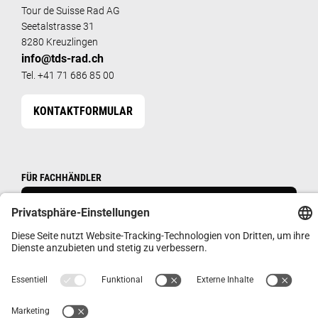
Tour de Suisse Rad AG
Seetalstrasse 31
8280 Kreuzlingen
info@tds-rad.ch
Tel. +41 71 686 85 00
KONTAKTFORMULAR
FÜR FACHHÄNDLER
HÄNDLERSHOP
IMPRESSUM