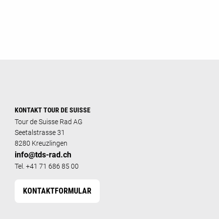
KONTAKT TOUR DE SUISSE
Tour de Suisse Rad AG
Seetalstrasse 31
8280 Kreuzlingen
info@tds-rad.ch
Tel. +41 71 686 85 00
KONTAKTFORMULAR