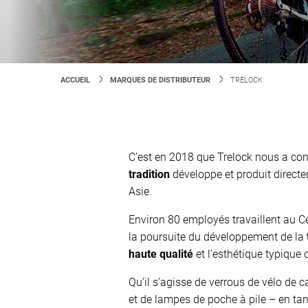
ACCUEIL
MARQUES DE DISTRIBUTEUR
CURRENT:
TRELOCK
C’est en 2018 que Trelock nous a con
tradition
développe et produit direct
Asie.
Environ 80 employés travaillent au Ce
la poursuite du développement de la
haute qualité
et l’esthétique typique 
Qu’il s’agisse de verrous de vélo de c
et de lampes de poche à pile – en tan