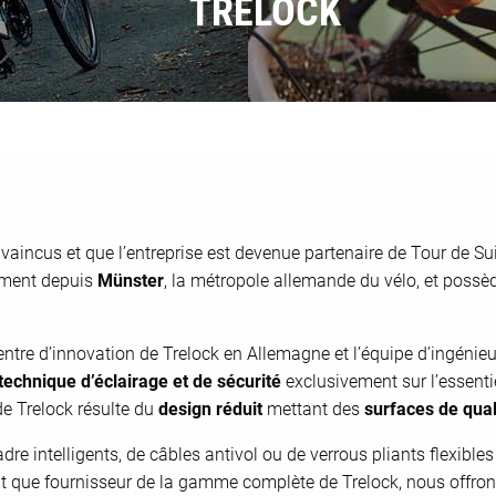
TRELOCK
vaincus et que l’entreprise est devenue partenaire de Tour de S
ement depuis
Münster
, la métropole allemande du vélo, et possèd
ntre d’innovation de Trelock en Allemagne et l’équipe d’ingénie
technique d’éclairage et de sécurité
exclusivement sur l’essentiel
de Trelock résulte du
design réduit
mettant des
surfaces de qual
adre intelligents, de câbles antivol ou de verrous pliants flexib
t que fournisseur de la gamme complète de Trelock, nous offrons