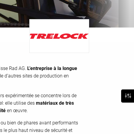
uisse Rad AG.
L’entreprise à la longue
e d’autres sites de production en
urs expérimentée se concentre lors de
: elle utilise des
matériaux de très
ité
en œuvre.
les ou bien de phares avant performants
 le plus haut niveau de sécurité et