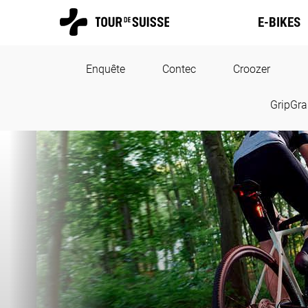
E-BIKES
Enquête
Contec
Croozer
GripGr